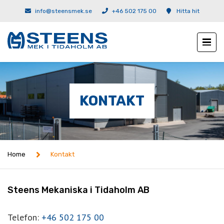
info@steensmek.se
+46 502 175 00
Hitta hit
KONTAKT
Home
Kontakt
Steens Mekaniska i Tidaholm AB
Telefon:
+46 502 175 00