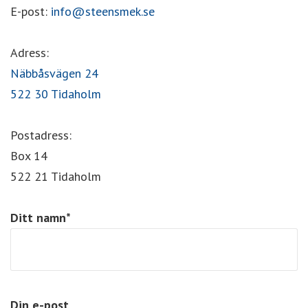
E-post:
info@steensmek.se
Adress:
Näbbåsvägen 24
522 30 Tidaholm
Postadress:
Box 14
522 21 Tidaholm
Ditt namn*
Din e-post