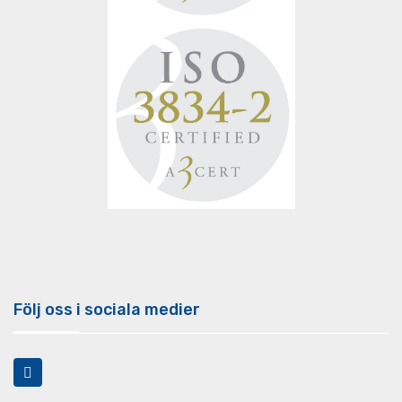
Följ oss i sociala medier